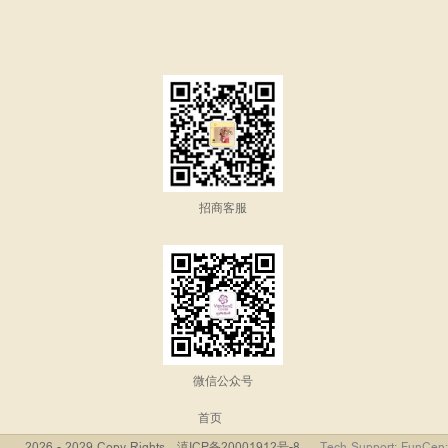
招商客服
微信公众号
首页
2026 - 2029 Copy Rights
滇ICP备20001912号-8
Tech Support: FunCen;