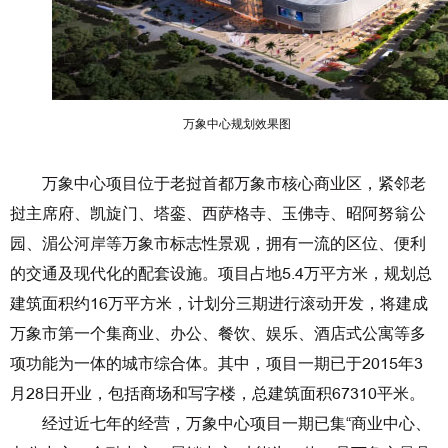
万象中心规划效果图
万象中心项目位于老挝首都万象市核心商业区，紧邻老
挝主席府、凯旋门、塔銮、西萨格寺、玉佛寺、昭阿努翁公
园、湄公河岸等万象市标志性景观，拥有一流的区位、便利
的交通及现代化的配套设施。项目占地5.4万平方米，规划总
建筑面积约16万平方米，计划分三期进行滚动开发，将建成
万象市第一个集商业、办公、餐饮、娱乐、酒店式公寓等多
项功能为一体的城市综合体。其中，项目一期已于2015年3
月28日开业，包括商场和写字楼，总建筑面积67310平米。
经过近七年的经营，万象中心项目一期已集“商业中心、