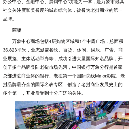
办公中心、金融中心、展销中心”功能为一体，是万象市最具
社会关注度和美誉度的城市综合体，被誉为老挝商业的第一
品牌。
商场
万象中心商场包括4层购物区域和1个中庭广场，总面积
36,823平米，业态涵盖餐饮、百货、休闲、娱乐、广告、商
业展览、主体活动举办等，成功引进大量国际知名品牌，开
创了多个品牌登陆老挝市场先河，中国银行万象分行是首家
总部进驻商业体的银行、老挝第一个国际院线Major影院、老
挝品牌最齐全的国际名表专区，创造了老挝商业发展史上的
多个第一，开业后受到十分广泛的关注。