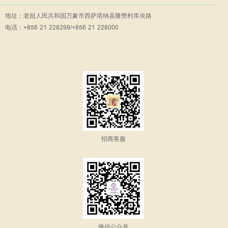
地址：老挝人民共和国万象市西萨塔纳县隆赞村库央路
电话：+856 21 228299/+856 21 228000
招商客服
微信公众号