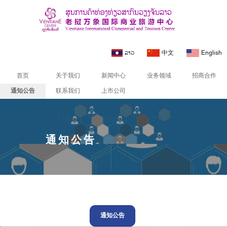
ລາວ
中文
English
首页
关于我们
新闻中心
业务领域
招商合作
通知公告
联系我们
上市公司
通知公告
通知公告