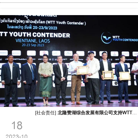
[社会责任]
北隆赞湖综合发展有限公司支持WTT世界青少年乒乓球挑战赛和老挝乒乓球事业发展，获老挝总理嘉奖
18
2023-10