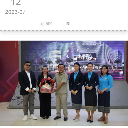
12
2023-07
2699