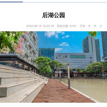
后湖公园
2022-06-15 16:22:18 阅读次数: 6107 字体 :
大
中
小