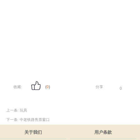
收藏:
(
0
)
分享
0
上一条:
玩具
下一条:
中老铁路售票窗口
关于我们
用户条款