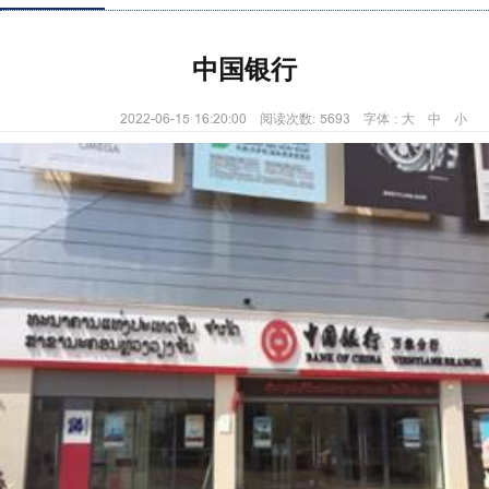
中国银行
2022-06-15 16:20:00 阅读次数: 5693 字体 :
大
中
小