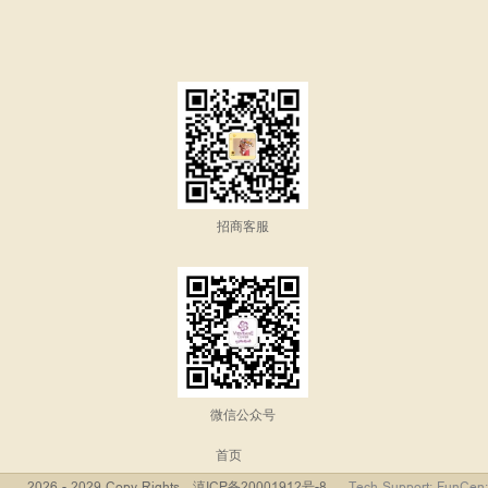
招商客服
微信公众号
首页
2026 - 2029 Copy Rights
滇ICP备20001912号-8
Tech Support: FunCen;