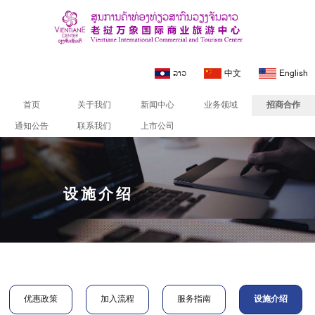
ລາວ
中文
English
首页
关于我们
新闻中心
业务领域
招商合作
通知公告
联系我们
上市公司
设施介绍
优惠政策
加入流程
服务指南
设施介绍