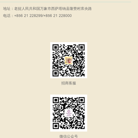
地址：老挝人民共和国万象市西萨塔纳县隆赞村库央路
电话：+856 21 228299/+856 21 228000
招商客服
微信公众号